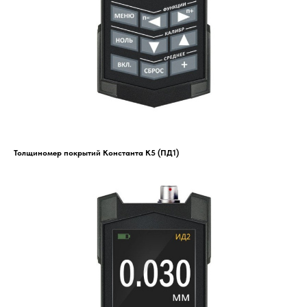
Толщиномер покрытий Константа К5 (ПД1)