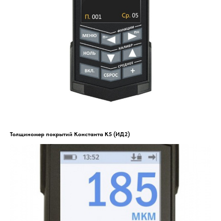
Толщиномер покрытий Константа К5 (ИД2)