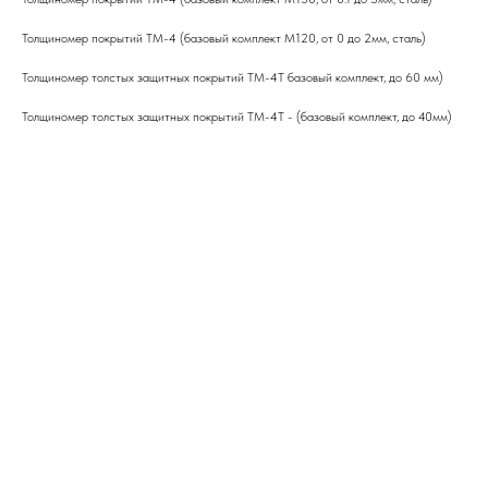
Толщиномер покрытий ТМ-4 (базовый комплект М120, от 0 до 2мм, сталь)
Толщиномер толстых защитных покрытий ТМ-4T базовый комплект, до 60 мм)
Толщиномер толстых защитных покрытий ТМ-4T - (базовый комплект, до 40мм)