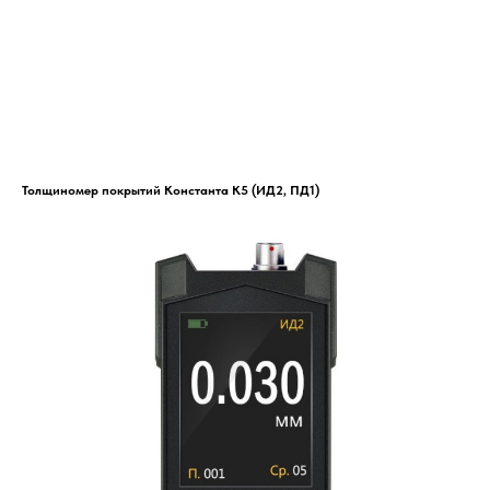
Толщиномер покрытий Константа К5 (ИД2, ПД1)