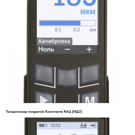
Толщиномер покрытий Константа К6Ц (ИД2)