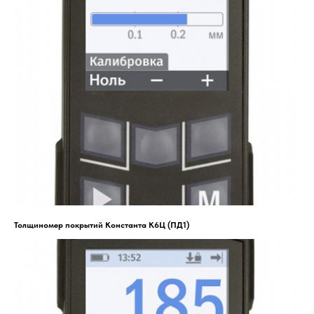
Толщиномер покрытий Константа К6Ц (ПД1)