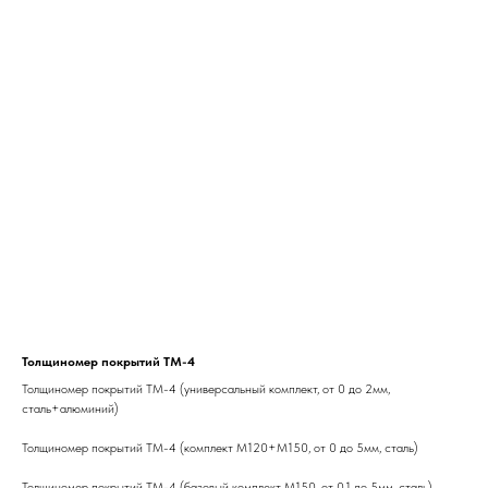
Толщиномер покрытий ТМ-4
Толщиномер покрытий ТМ-4 (универсальный комплект, от 0 до 2мм,
сталь+алюминий)
Толщиномер покрытий ТМ-4 (комплект М120+М150, от 0 до 5мм, сталь)
Толщиномер покрытий ТМ-4 (базовый комплект М150, от 0.1 до 5мм, сталь)