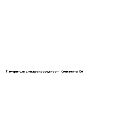
Измеритель электропроводности Константа К6