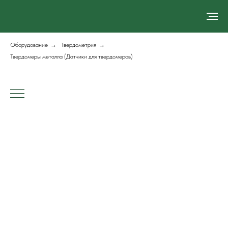
Оборудование
→
Твердометрия
→
Твердомеры металла (Датчики для твердомеров)