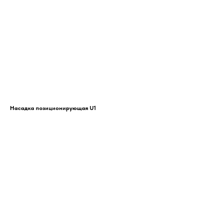
Насадка позиционирующая U1