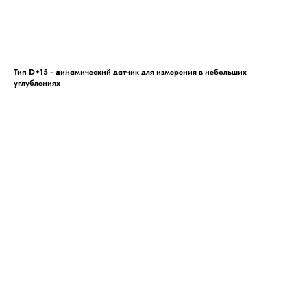
Тип D+15 - динамический датчик для измерения в небольших
углублениях