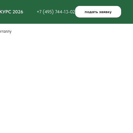
КУРС 2026
+7 (495) 744-13-02
подать заявку
еталлу