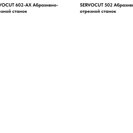
VOCUT 602-AX Абразивно-
SERVOCUT 502 Абразив
езной станок
отрезной станок