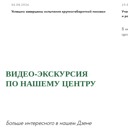
06.08.2026
25.
Успешно завершены испытания крупногабаритной поковки
Уча
и р
В м
орг
ВИДЕО-ЭКСКУРСИЯ
ПО НАШЕМУ ЦЕНТРУ
Больше интересного в нашем Дзене