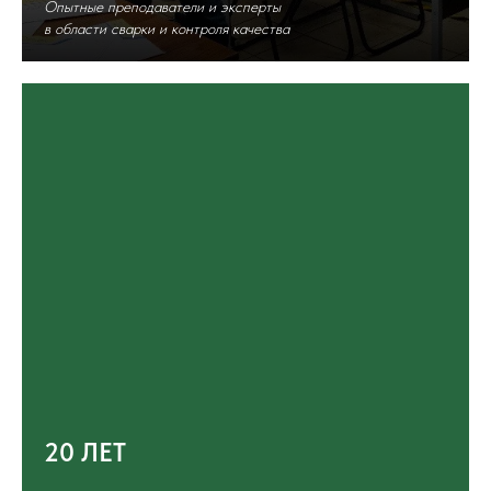
Опытные преподаватели и эксперты
в области сварки и контроля качества
20 ЛЕТ