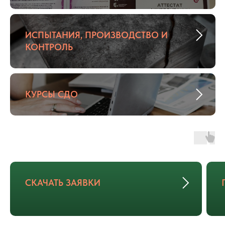
ИСПЫТАНИЯ, ПРОИЗВОДСТВО И
КОНТРОЛЬ
КУРСЫ СДО
СКАЧАТЬ ЗАЯВКИ