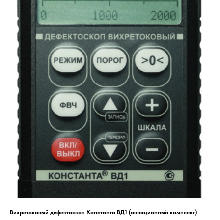
Вихретоковый дефектоскоп Константа ВД1 (авиационный комплект)