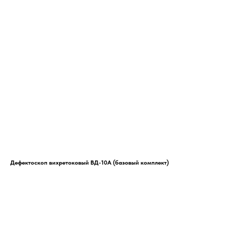
Дефектоскоп вихретоковый ВД-10А (базовый комплект)