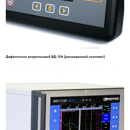
Дефектоскоп вихретоковый ВД-10А (расширенный комплект)