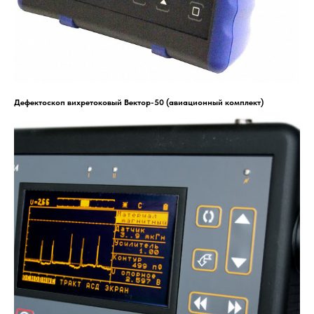
Дефектоскоп вихретоковый Вектор-50 (авиационный комплект)