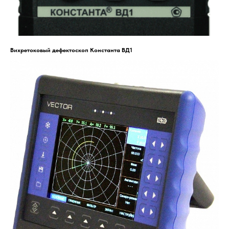
Вихретоковый дефектоскоп Константа ВД1