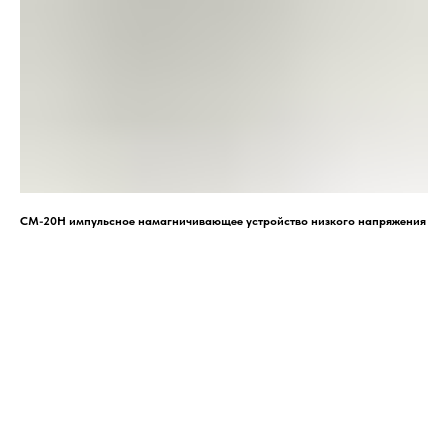
СМ-20Н импульсное намагничивающее устройство низкого напряжения