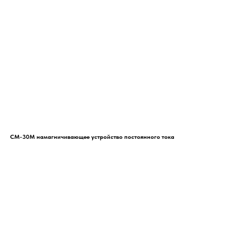
СМ-30М намагничивающее устройство постоянного тока