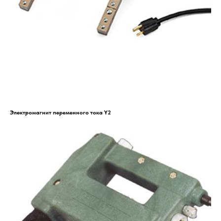
Электромагнит переменного тока Y2