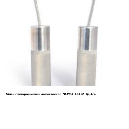
Магнитопорошковый дефектоскоп NOVOTEST МПД-DC