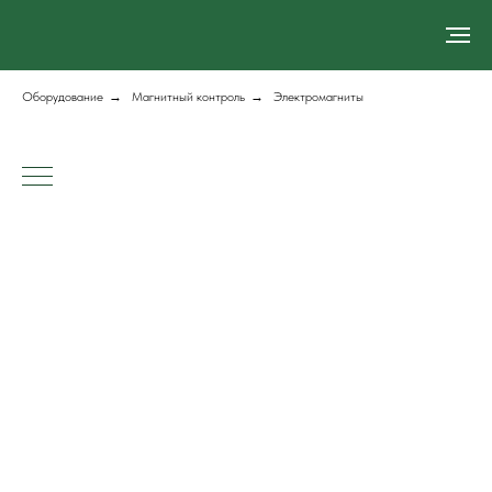
Оборудование
→
Магнитный контроль
→
Электромагниты