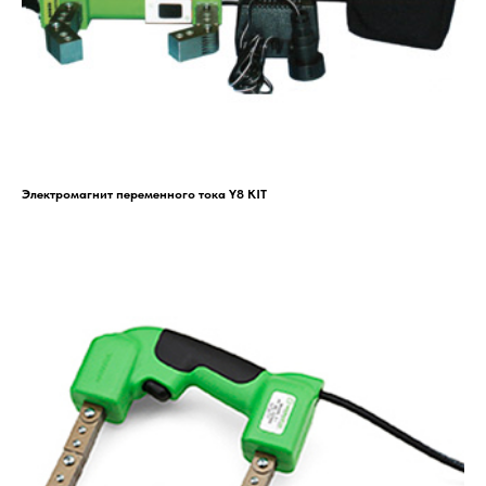
Электромагнит переменного тока Y8 KIT