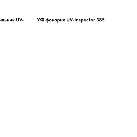
ильник UV-
УФ фонарик UV-Inspector 385