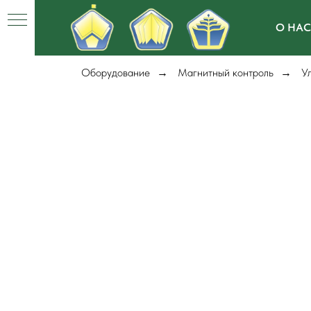
О НАС
Оборудование
Магнитный контроль
У
→
→
)
е)