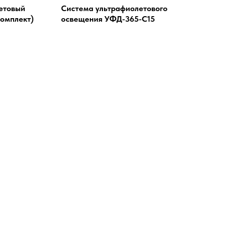
етовый
Система ультрафиолетового
омплект)
освещения УФД-365-С15