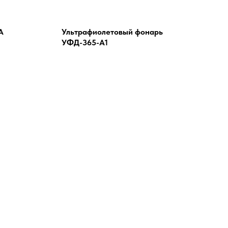
А
Ультрафиолетовый фонарь
УФД-365-А1