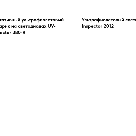
тативный ультрафиолетовый
Ультрафиолетовый свет
арик на светодиодах UV-
Inspector 2012
ector 380-R