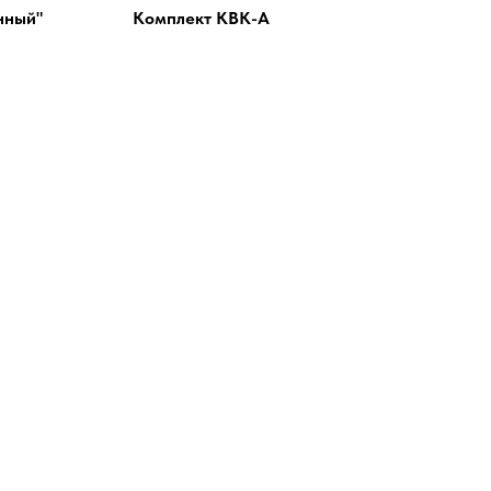
нный"
Комплект КВК-А