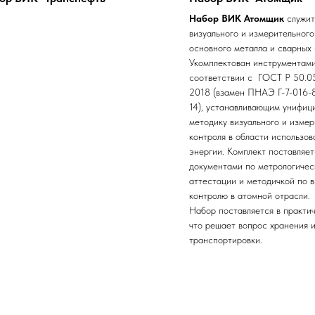
Набор ВИК Атомщик
служит
визуального и измерительного
основного металла и сварных
Укомплектован инструментами
соответствии с ГОСТ Р 50.0
2018 (взамен ПНАЭ Г-7-016-8
14), устанавливающим унифиц
методику визуального и измер
контроля в области использо
энергии. Комплект поставляет
документами по метрологичес
аттестации и методичкой по 
контролю в атомной отрасли.
Набор поставляется в практич
что решает вопрос хранения 
транспортировки.