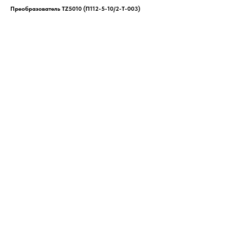
Преобразователь TZ5010 (П112-5-10/2-Т-003)