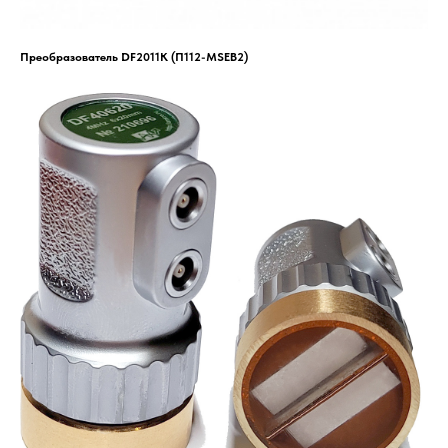
Преобразователь DF2011K (П112-MSEB2)