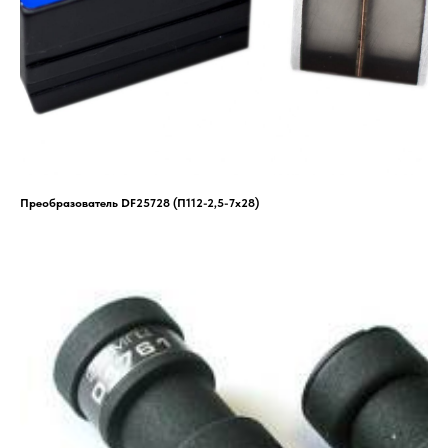
Преобразователь DF25728 (П112-2,5-7x28)