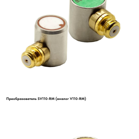
Преобразователь SV110-RM (аналог V110-RM)