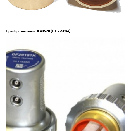
Преобразователь DF40620 (П112-SEB4)