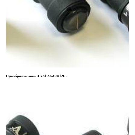
Преобразователь D1761 2.5A0D12CL