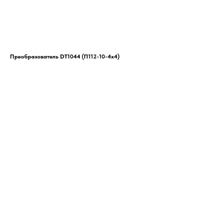
Преобразователь DT1044 (П112-10-4x4)