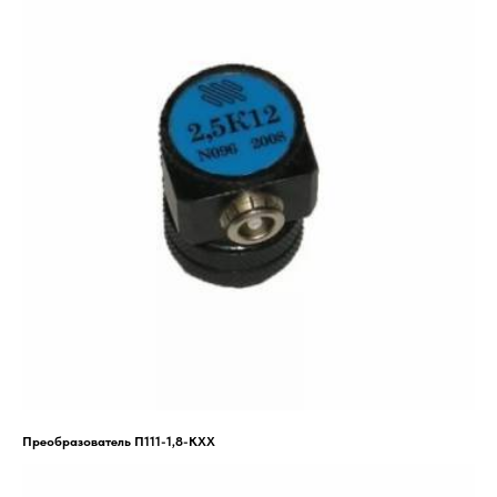
Преобразователь П111-1,8-КХХ