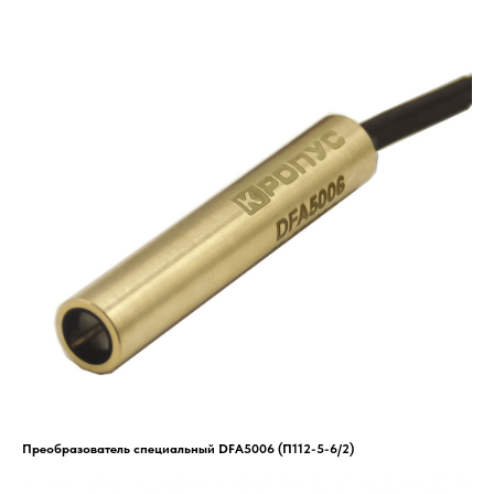
Преобразователь специальный DFA5006 (П112-5-6/2)