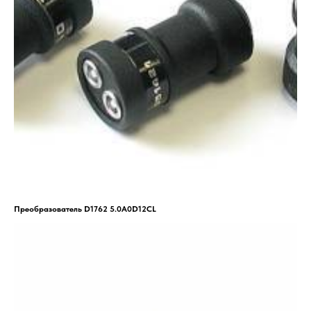
Преобразователь D1762 5.0A0D12CL