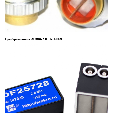
Преобразователь DF20187K (П112-SEB2)