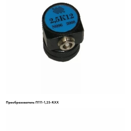
Преобразователь П111-1,25-КХХ