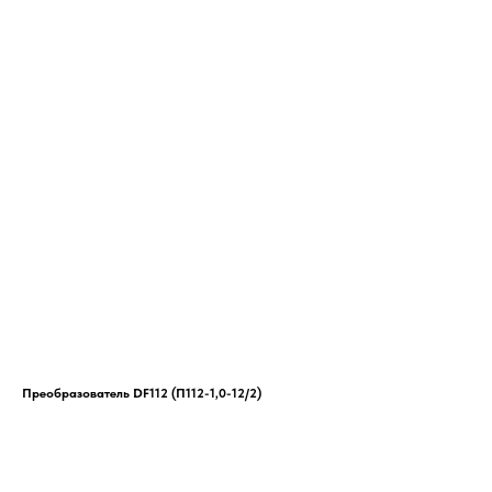
Преобразователь DF112 (П112-1,0-12/2)