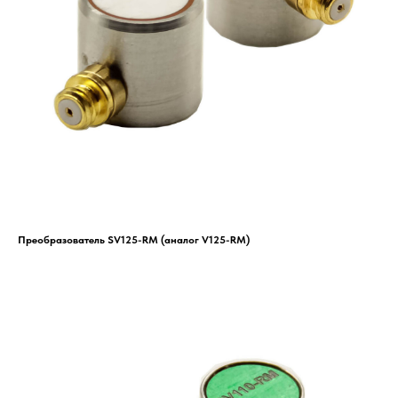
Преобразователь SV125-RM (аналог V125-RM)