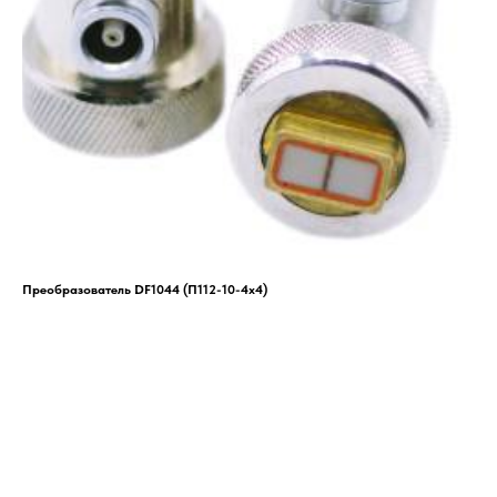
Преобразователь DF1044 (П112-10-4х4)