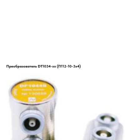
Преобразователь DT1034-xx (П112-10-3x4)