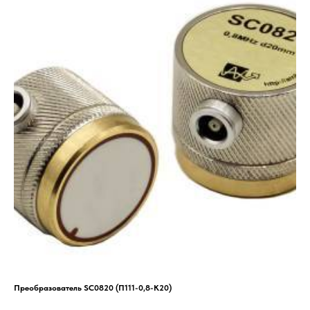
Преобразователь SC0820 (П111-0,8-К20)