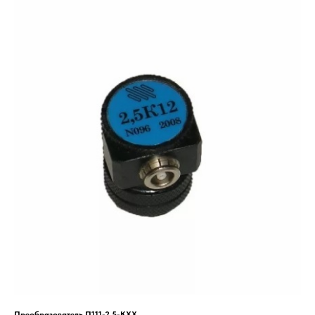
Преобразователь П111-2,5-КХХ