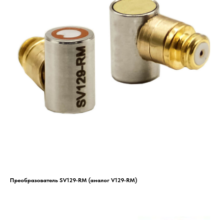
Преобразователь SV129-RM (аналог V129-RM)