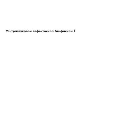
Ультразвуковой дефектоскоп Альфаскан 1