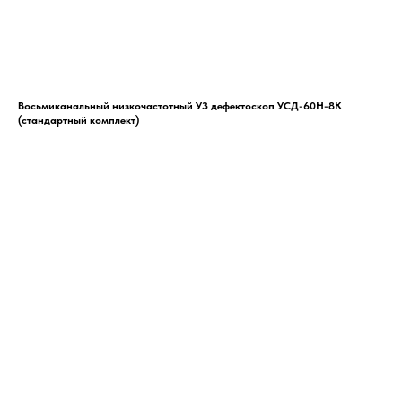
Восьмиканальный низкочастотный УЗ дефектоскоп УСД-60Н-8К
(стандартный комплект)