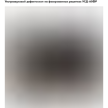
Ультразвуковой дефектоскоп на фазированных решетках УСД-60ФР