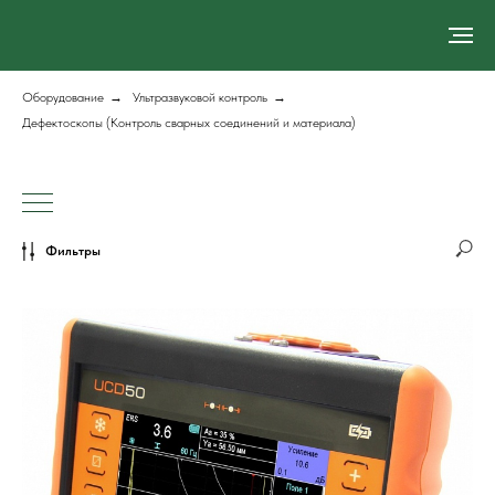
Оборудование
→
Ультразвуковой контроль
→
Дефектоскопы (Контроль сварных соединений и материала)
Фильтры