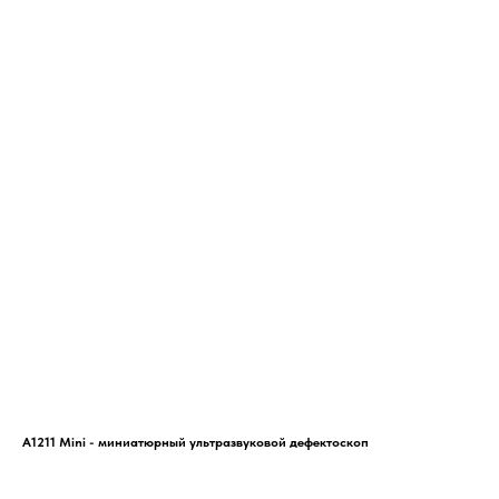
А1211 Mini - миниатюрный ультразвуковой дефектоскоп