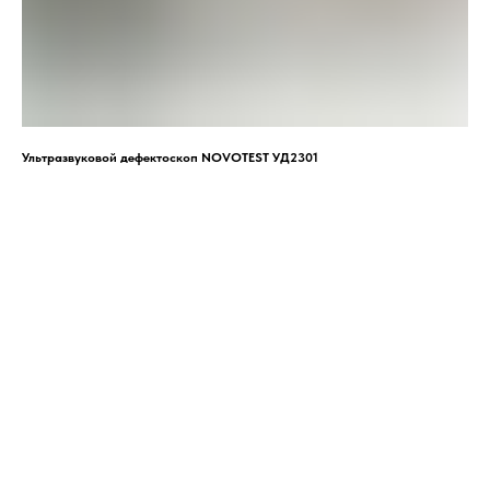
Ультразвуковой дефектоскоп NOVOTEST УД2301