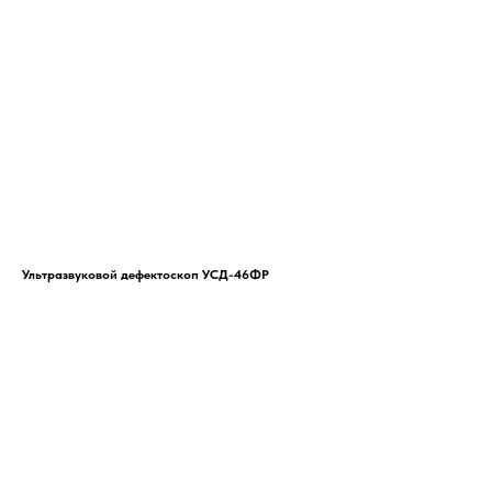
Ультразвуковой дефектоскоп УСД-46ФР