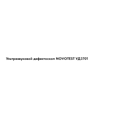
Ультразвуковой дефектоскоп NOVOTEST УД3701