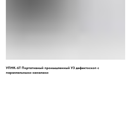
УПНК-6Т Портативный промышленный УЗ дефектоскоп с
параллельными каналами