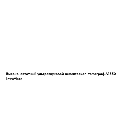
Высокочастотный ультразвуковой дефектоскоп-томограф А1550
IntroVisor