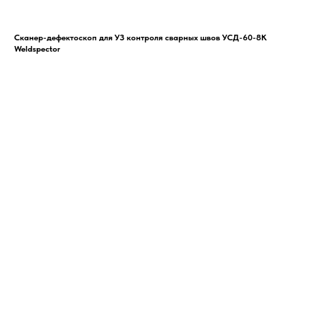
Сканер-дефектоскоп для УЗ контроля сварных швов УСД-60-8K
Weldspector