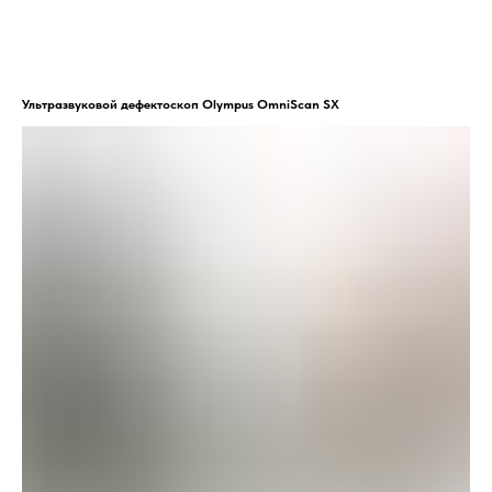
Ультразвуковой дефектоскоп Olympus OmniScan SX