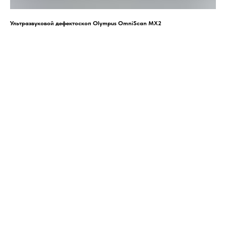
Ультразвуковой дефектоскоп Olympus OmniScan MX2