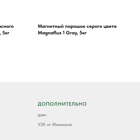
асного
Магнитный порошок серого цвета
 5кг
Magnaflux 1 Gray, 5кг
ДОПОЛНИТЕЛЬНО
дзен
УЗК от Михалыча