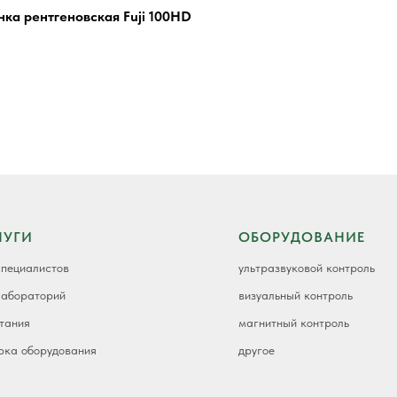
нка рентгеновская Fuji 100HD
ЛУГИ
ОБОРУДОВАНИЕ
специалистов
ультразвуковой контроль
лабораторий
визуальный контроль
тания
магнитный контроль
рка оборудования
другое