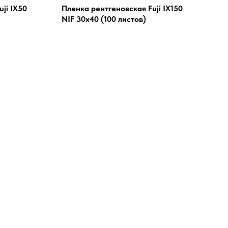
ji IX50
Пленка рентгеновская Fuji IX150
NIF 30x40 (100 листов)