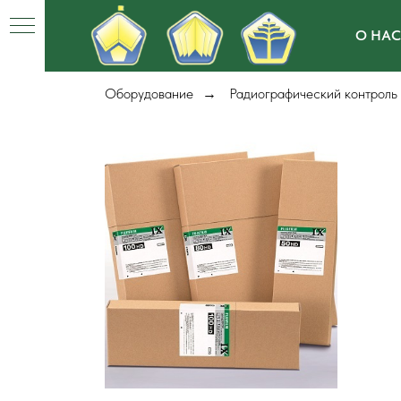
О НАС
Оборудование
Радиографический контроль
→