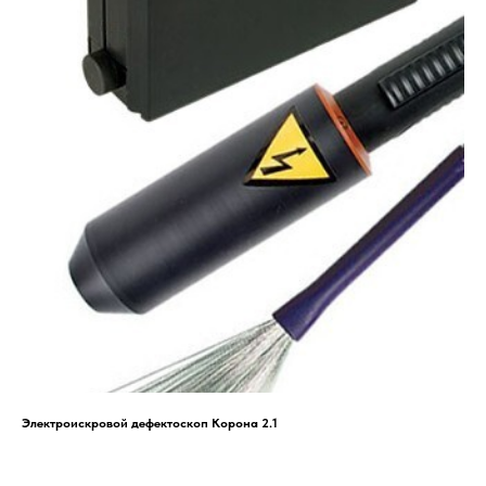
Электроискровой дефектоскоп Корона 2.1