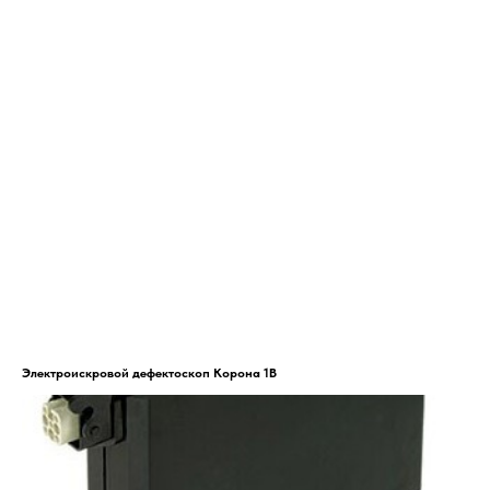
Электроискровой дефектоскоп Корона 1В