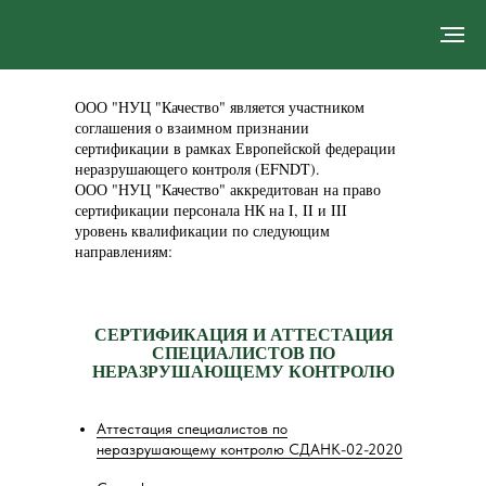
ООО "НУЦ "Качество" является участником
соглашения о взаимном признании
сертификации в рамках Европейской федерации
неразрушающего контроля (EFNDT).
ООО "НУЦ "Качество" аккредитован на право
сертификации персонала НК на I, II и III
уровень квалификации по следующим
направлениям:
СЕРТИФИКАЦИЯ И АТТЕСТАЦИЯ
СПЕЦИАЛИСТОВ ПО
НЕРАЗРУШАЮЩЕМУ КОНТРОЛЮ
Аттестация специалистов по
неразрушающему контролю СДАНК-02-2020