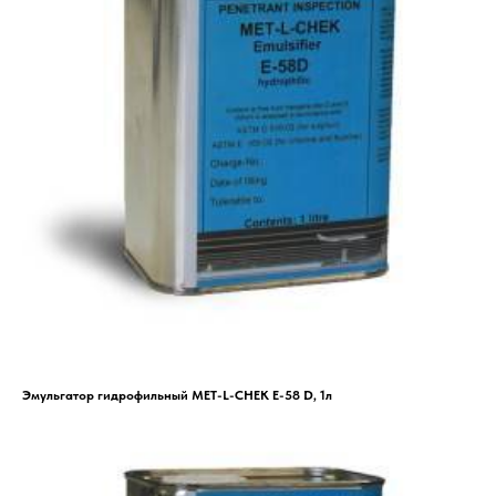
Эмульгатор гидрофильный MET-L-CHEK E-58 D, 1л