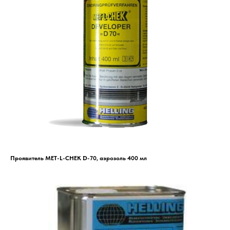
Проявитель MET-L-CHEK D-70, аэрозоль 400 мл