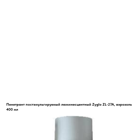
Пенетрант постэмульгируемый люминесцентный Zyglo ZL-27A, аэрозоль
400 мл