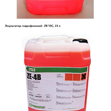
Эмульгатор гидрофильный- ZR 10C, 25 л