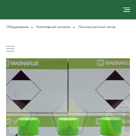
Оборудование
→
Капиллярный контроль
→
Люминесцентный метод