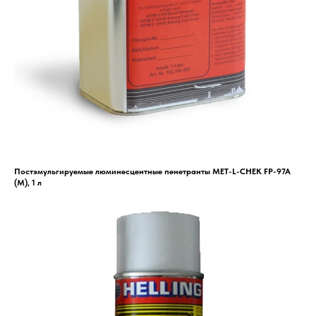
Постэмульгируемые люминесцентные пенетранты MET-L-CHEK FP-97A
(M), 1 л