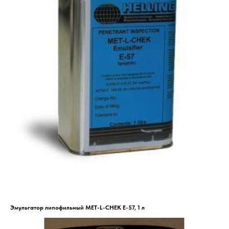
Эмульгатор липофильный MET-L-CHEK E-57, 1 л