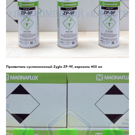
Проявитель суспензионный Zyglo ZP-9F, аэрозоль 400 мл