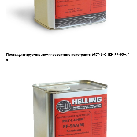
Постэмульгируемые люминесцентные пенетранты MET-L-CHEK FP-95A, 1
л