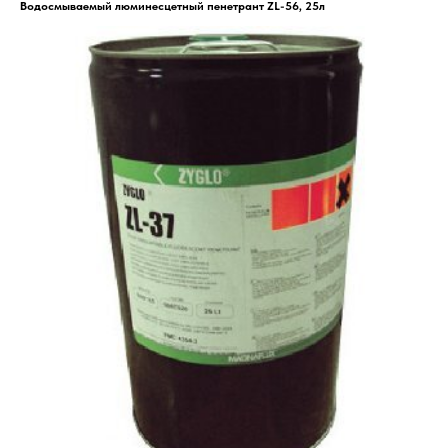
Водосмываемый люминесцетный пенетрант ZL-56, 25л