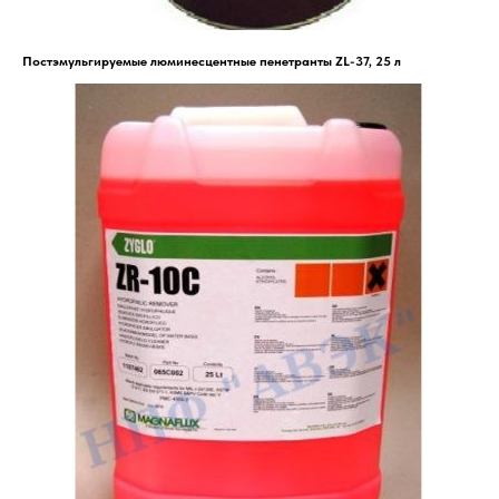
Постэмульгируемые люминесцентные пенетранты ZL-37, 25 л