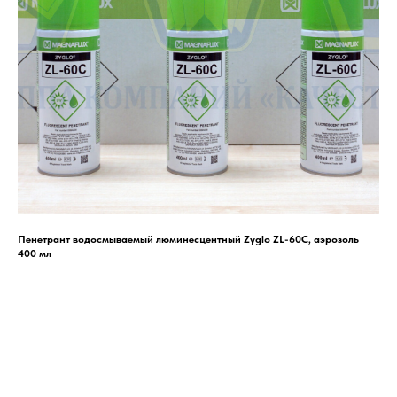
Пенетрант водосмываемый люминесцентный Zyglo ZL-60C, аэрозоль
400 мл