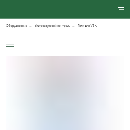
Оборудование
→
Ультразвуковой контроль
→
Гели для УЗК