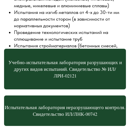
Испытательная лаборатория неразрушающего контроля.
Свидетельство ИЛ/ЛНК-00742
Анкета оценки удовлетворенности заказчика
Лаборатория неразрушающего контроля. Свидетельство
№ ЛНК-000А0477
Скачать форму заявки для ручного заполнения